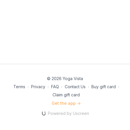
© 2026 Yoga Vista
Terms
∙
Privacy
∙
FAQ
∙
Contact Us
∙
Buy gift card
∙
Claim gift card
Get the app ->
Powered by Uscreen